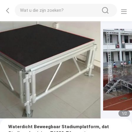
1
/
2
Waterdicht Beweegbaar Stadiumplatform, dat