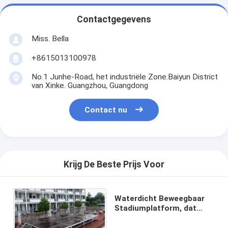
Contactgegevens
Miss. Bella
+8615013100978
No.1 Junhe-Road, het industriële Zone.Baiyun District
van Xinke. Guangzhou, Guangdong
Contact nu
Krijg De Beste Prijs Voor
Waterdicht Beweegbaar
Stadiumplatform, dat
Stadiumaluminium T6082-
T6 vouwt