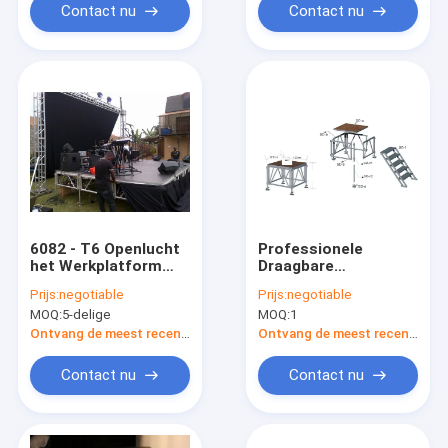
Contact nu
Contact nu
6082 - T6 Openlucht
Professionele
het Werkplatform
Draagbare
1.22 X 1.22m van het
Stadiumplatforms/Alumi
Prijs:
negotiable
Prijs:
negotiable
Triplexaluminium
die Stadium met
MOQ:
5-delige
MOQ:
1
met Ladder
18mm Triplex
vouwen
Ontvang de meest recente Prijs
Ontvang de meest recente Prijs
Contact nu
Contact nu