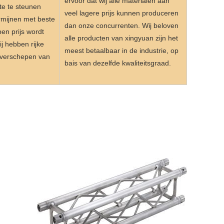
ervoor dat wij alle materialen aan
te te steunen
veel lagere prijs kunnen produceren
rmijnen met beste
dan onze concurrenten. Wij beloven
en prijs wordt
alle producten van xingyuan zijn het
j hebben rijke
meest betaalbaar in de industrie, op
 verschepen van
bais van dezelfde kwaliteitsgraad.