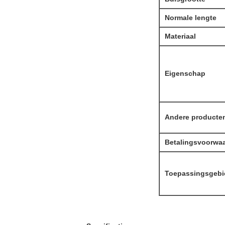
Normale lengte
Materiaal
Eigenschap
Andere producte
Betalingsvoorwa
Toepassingsgebi