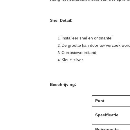
Snel Detail:
Installeer snel en ontmantel
De grootte kan door uw verzoek wor
Corrosieweerstand
Kleur: zilver
Beschrijving:
Punt
Specificatie
Buisgrootte