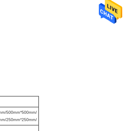
mm/500mm*500mm/
mm/250mm*250mm/