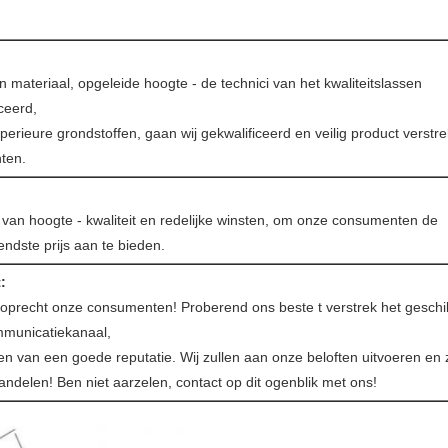
 materiaal, opgeleide hoogte - de technici van het kwaliteitslassen
ceerd,
perieure grondstoffen, gaan wij gekwalificeerd en veilig product verst
ten.
t van hoogte - kwaliteit en redelijke winsten, om onze consumenten de
ndste prijs aan te bieden.
:
oprecht onze consumenten! Proberend ons beste t verstrek het geschi
mmunicatiekanaal,
en van een goede reputatie. Wij zullen aan onze beloften uitvoeren en 
handelen! Ben niet aarzelen, contact op dit ogenblik met ons!