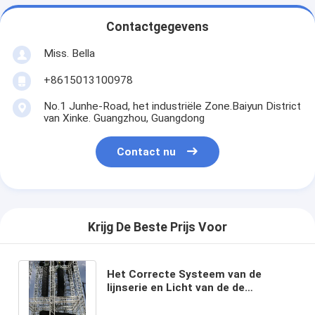
Contactgegevens
Miss. Bella
+8615013100978
No.1 Junhe-Road, het industriële Zone.Baiyun District
van Xinke. Guangzhou, Guangdong
Contact nu
Krijg De Beste Prijs Voor
Het Correcte Systeem van de
lijnserie en Licht van de de
Verlichtingsbundel van het
bundelsysteem het Systeemzilver