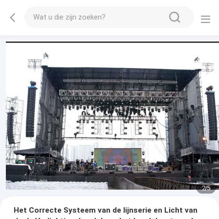
2
/
5
Het Correcte Systeem van de lijnserie en Licht van