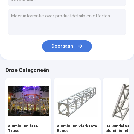
Doorgaan
Onze Categorieën
Aluminium fase
Aluminium Vierkante
De Bundel van 
Truss
Bundel
aluminiumdrie